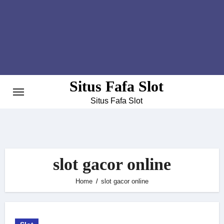
Skip
to
content
Situs Fafa Slot
Situs Fafa Slot
slot gacor online
Home
slot gacor online