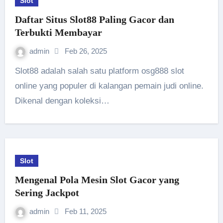
Slot
Daftar Situs Slot88 Paling Gacor dan
Terbukti Membayar
admin
Feb 26, 2025
Slot88 adalah salah satu platform osg888 slot
online yang populer di kalangan pemain judi online.
Dikenal dengan koleksi…
Slot
Mengenal Pola Mesin Slot Gacor yang
Sering Jackpot
admin
Feb 11, 2025